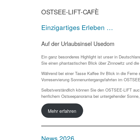
OSTSEE-LIFT-CAFÈ
Einzigartiges Erleben …
Auf der Urlaubsinsel Usedom
Ein ganz besonderes Highlight ist unser in Deutschl
Sie einen phantastischen Blick über Zinnowitz und di
Während bei einer Tasse Kaffee Ihr Blick in die Fern
Vorreservierung Sonnenuntergangsfahrten im OSTSEE-L
Selbstverständlich können Sie den OSTSEE-LIFT auch 
herrlichem Ostseepanorama bei untergehender Sonne, 
Mehr erfahren
News 2026