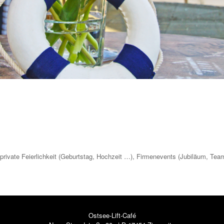
private Feierlichkeit (Geburtstag, Hochzeit …), Firmenevents (Jubiläum, Tea
Ostsee-Lift-Café