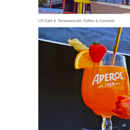
Lift-Café & Terrassencafé: Kaffee & Cocktails