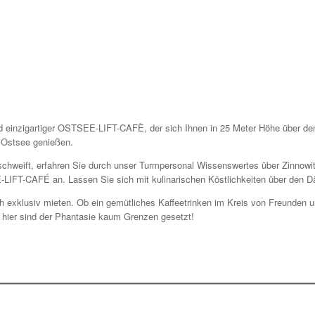
and einzigartiger OSTSEE-LIFT-CAFÈ, der sich Ihnen in 25 Meter Höhe über
e Ostsee genießen.
e schweift, erfahren Sie durch unser Turmpersonal Wissenswertes über Zinno
IFT-CAFÉ an. Lassen Sie sich mit kulinarischen Köstlichkeiten über den D
exklusiv mieten. Ob ein gemütliches Kaffeetrinken im Kreis von Freunden u
hier sind der Phantasie kaum Grenzen gesetzt!