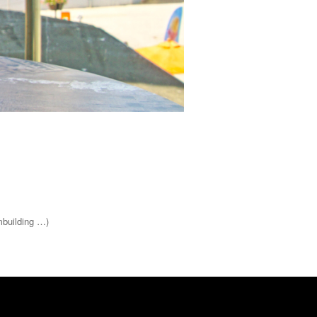
mbuilding …)