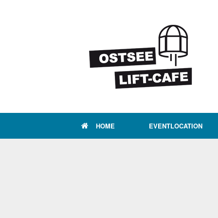
Zum
Inhalt
springen
HOME
EVENTLOCATION