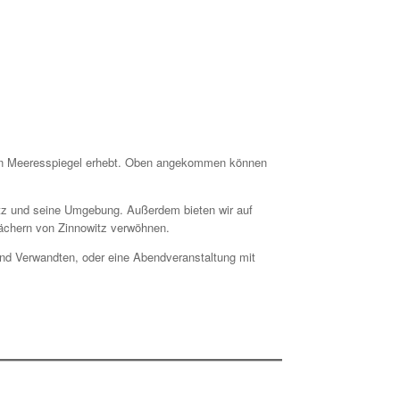
 den Meeresspiegel erhebt. Oben angekommen können
witz und seine Umgebung. Außerdem bieten wir auf
ächern von Zinnowitz verwöhnen.
nd Verwandten, oder eine Abendveranstaltung mit