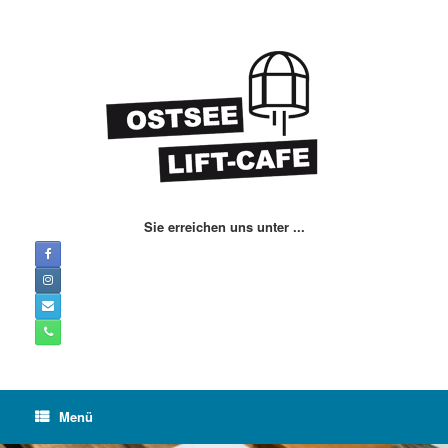
Zum
Inhalt
springen
Sie erreichen uns unter ...
Menü