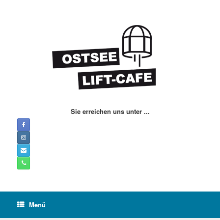
Zum
Inhalt
springen
Sie erreichen uns unter ...
Menü